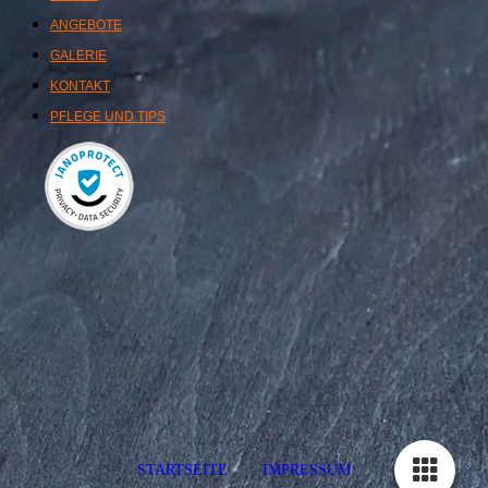
ANGEBOTE
GALERIE
KONTAKT
PFLEGE UND TIPS
STARTSEITE
IMPRESSUM